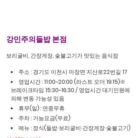
강민주의들밥 본점
보리굴비, 간장게장, 숯불고기가 맛있는 음식점
주소 : 경기도 이천시 마장면 지산로22번길 17
영업시간 : 11:00~20:00 (라스트 오더 19:15)※
브레이크타임 15:30~16:30 / 영업시간 대기인원에
의해 변동 가능성 있음
휴무(일) : 연중무휴
주차 : 가능요금(무료)
메뉴 : 정식(들밥∙보리굴비∙간장게장∙숯불고기)