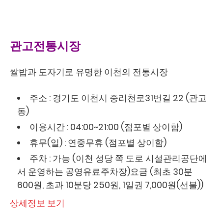
관고전통시장
쌀밥과 도자기로 유명한 이천의 전통시장
주소 : 경기도 이천시 중리천로31번길 22 (관고
동)
이용시간 : 04:00~21:00 (점포별 상이함)
휴무(일) : 연중무휴 (점포별 상이함)
주차 : 가능 (이천 성당 쪽 도로 시설관리공단에
서 운영하는 공영유료주차장)요금 (최초 30분
600원, 초과 10분당 250원, 1일권 7,000원(선불))
상세정보 보기