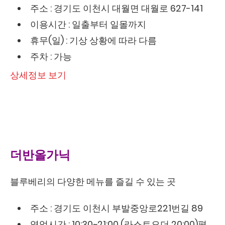
주소 : 경기도 이천시 대월면 대월로 627-141
이용시간 : 일출부터 일몰까지
휴무(일) : 기상 상황에 따라 다름
주차 : 가능
상세정보 보기
더반올가닉
블루베리의 다양한 메뉴를 즐길 수 있는 곳
주소 : 경기도 이천시 부발중앙로221번길 89
영업시간 : 10:30~21:00 (라스트오더 20:00)평