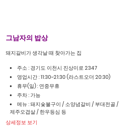
그남자의 밥상
돼지갈비가 생각날 때 찾아가는 집
주소 : 경기도 이천시 진상미로 2347
영업시간 : 11:30~21:30 (라스트오더 20:30)
휴무(일) : 연중무휴
주차 : 가능
메뉴 : 돼지숯불구이 / 소양념갈비 / 부대전골 /
제주오겹살 / 한우등심 등
상세정보 보기