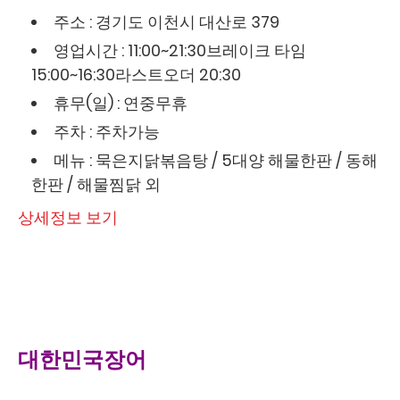
주소 : 경기도 이천시 대산로 379
영업시간 : 11:00~21:30브레이크 타임
15:00~16:30라스트오더 20:30
휴무(일) : 연중무휴
주차 : 주차가능
메뉴 : 묵은지닭볶음탕 / 5대양 해물한판 / 동해
한판 / 해물찜닭 외
상세정보 보기
대한민국장어