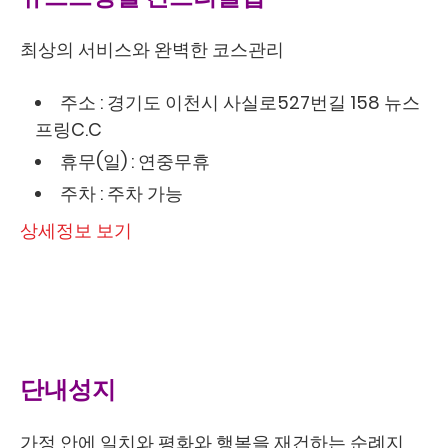
최상의 서비스와 완벽한 코스관리
주소 : 경기도 이천시 사실로527번길 158 뉴스
프링C.C
휴무(일) : 연중무휴
주차 : 주차 가능
상세정보 보기
단내성지
가정 안에 일치와 평화와 행복을 재건하는 순례지