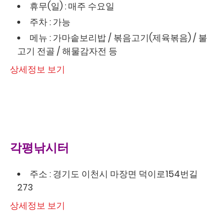
휴무(일) : 매주 수요일
주차 : 가능
메뉴 : 가마솥보리밥 / 볶음고기(제육볶음) / 불
고기 전골 / 해물감자전 등
상세정보 보기
각평낚시터
주소 : 경기도 이천시 마장면 덕이로154번길
273
상세정보 보기