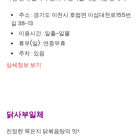
주소 : 경기도 이천시 호법면 이섭대천로155번
길 38-13
이용시간 : 일출~일몰
휴무(일) : 연중무휴
주차 : 있음
상세정보 보기
닭사부일체
진정한 묵은지 닭볶음탕의 맛!