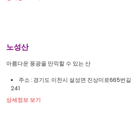
노성산
아름다운 풍광을 만끽할 수 있는 산
주소 : 경기도 이천시 설성면 진상미로665번길
241
상세정보 보기