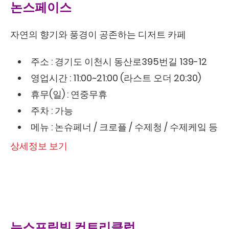
논스페이스
자연의 향기와 풍경이 공존하는 디저트 카페
주소 : 경기도 이천시 동산로395번길 139-12
영업시간 : 11:00~21:00 (라스트 오더 20:30)
휴무(일) : 연중무휴
주차 : 가능
메뉴 : 논슈페너 / 크로플 / 수제청 / 수제케잌 등
상세정보 보기
뉴스프링빌 컨트리클럽