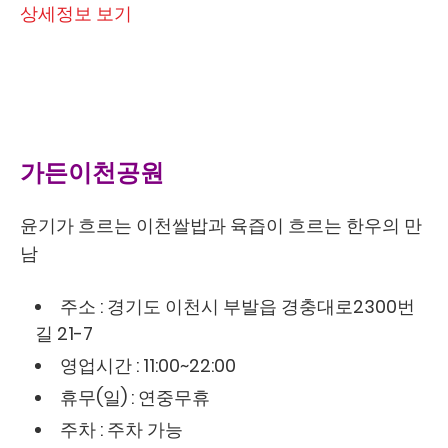
상세정보 보기
가든이천공원
윤기가 흐르는 이천쌀밥과 육즙이 흐르는 한우의 만
남
주소 : 경기도 이천시 부발읍 경충대로2300번
길 21-7
영업시간 : 11:00~22:00
휴무(일) : 연중무휴
주차 : 주차 가능