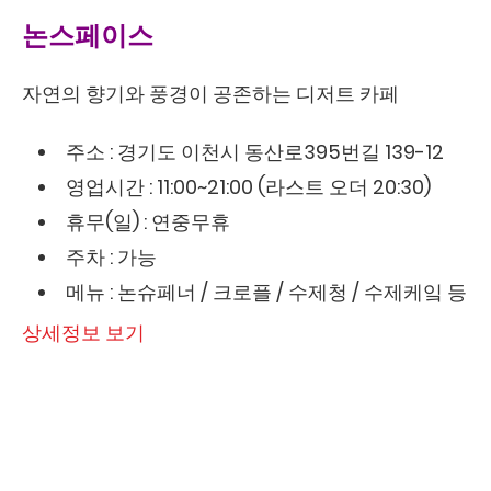
논스페이스
자연의 향기와 풍경이 공존하는 디저트 카페
주소 : 경기도 이천시 동산로395번길 139-12
영업시간 : 11:00~21:00 (라스트 오더 20:30)
휴무(일) : 연중무휴
주차 : 가능
메뉴 : 논슈페너 / 크로플 / 수제청 / 수제케잌 등
상세정보 보기