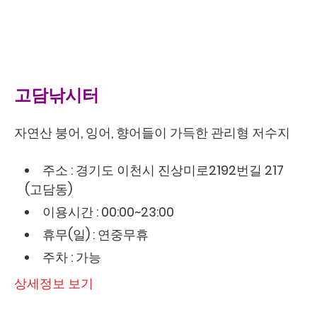
고담낚시터
자연산 붕어, 잉어, 향어들이 가득한 관리형 저수지
주소 : 경기도 이천시 진상미로2192번길 217
(고담동)
이용시간 : 00:00~23:00
휴무(일) : 연중무휴
주차 : 가능
상세정보 보기