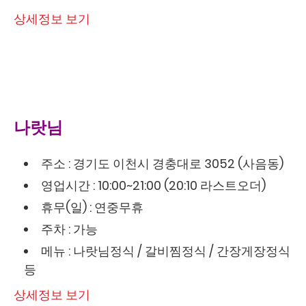
상세정보 보기
나랏님
주소 : 경기도 이천시 경충대로 3052 (사음동)
영업시간 : 10:00~21:00 (20:10 라스트오더)
휴무(일) : 연중무휴
주차 : 가능
메뉴 : 나랏님정식 / 갈비찜정식 / 간장게장정식
등
상세정보 보기