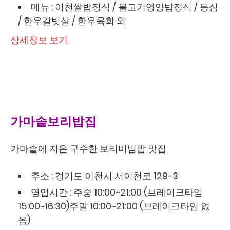
메뉴 : 이천쌀밥정식 / 불고기영양밥정식 / 등심
/ 한우갈빗살 / 한우육회 외
상세정보 보기
가마솥보리밥집
가마솥에 지은 구수한 보리비빔밥 맛집
주소 : 경기도 이천시 서이천로 129-3
영업시간 : 주중 10:00~21:00 (브레이크타임
15:00~16:30)주말 10:00~21:00 (브레이크타임 없
음)