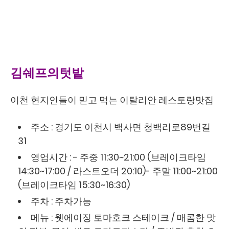
김쉐프의텃밭
이천 현지인들이 믿고 먹는 이탈리안 레스토랑맛집
주소 : 경기도 이천시 백사면 청백리로89번길
31
영업시간 : - 주중 11:30~21:00 (브레이크타임
14:30~17:00 / 라스트오더 20:10)- 주말 11:00~21:00
(브레이크타임 15:30~16:30)
주차 : 주차가능
메뉴 : 웻에이징 토마호크 스테이크 / 매콤한 맛