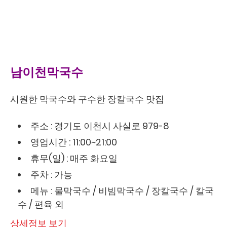
남이천막국수
시원한 막국수와 구수한 장칼국수 맛집
주소 : 경기도 이천시 사실로 979-8
영업시간 : 11:00~21:00
휴무(일) : 매주 화요일
주차 : 가능
메뉴 : 물막국수 / 비빔막국수 / 장칼국수 / 칼국
수 / 편육 외
상세정보 보기