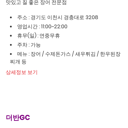
맛있고 질 좋은 장어 전문점
주소 : 경기도 이천시 경충대로 3208
영업시간 : 11:00~22:00
휴무(일) : 연중무휴
주차 : 가능
메뉴 : 장어 / 수제돈가스 / 새우튀김 / 한우된장
찌개 등
상세정보 보기
더반GC