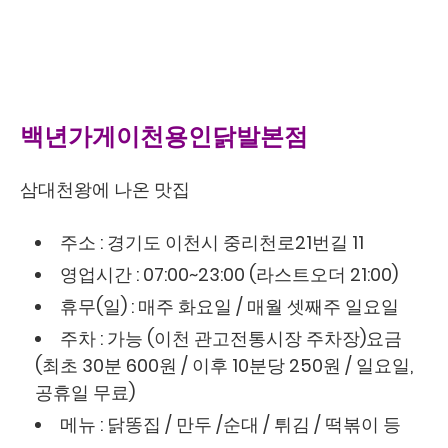
백년가게이천용인닭발본점
삼대천왕에 나온 맛집
주소 : 경기도 이천시 중리천로21번길 11
영업시간 : 07:00~23:00 (라스트오더 21:00)
휴무(일) : 매주 화요일 / 매월 셋째주 일요일
주차 : 가능 (이천 관고전통시장 주차장)요금
(최초 30분 600원 / 이후 10분당 250원 / 일요일,
공휴일 무료)
메뉴 : 닭똥집 / 만두 /순대 / 튀김 / 떡볶이 등