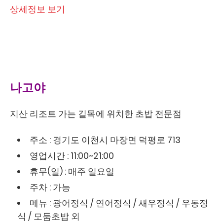
상세정보 보기
나고야
지산 리조트 가는 길목에 위치한 초밥 전문점
주소 : 경기도 이천시 마장면 덕평로 713
영업시간 : 11:00~21:00
휴무(일) : 매주 일요일
주차 : 가능
메뉴 : 광어정식 / 연어정식 / 새우정식 / 우동정
식 / 모둠초밥 외