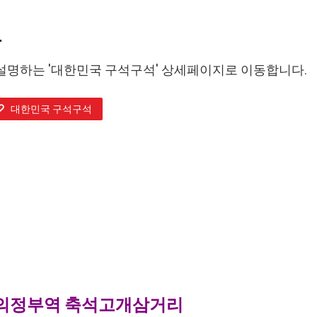
보
설명하는 '대한민국 구석구석' 상세페이지로 이동합니다.
대한민국 구석구석
 의정부역 축석고개삼거리