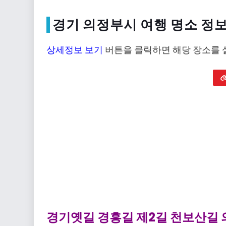
경기 의정부시 여행 명소 정
상세정보 보기
버튼을 클릭하면 해당 장소를 
경기옛길 경흥길 제2길 천보산길