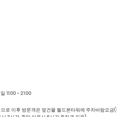
11:00 ~ 21:00
가 되므로 이후 방문객은 옆건물 월드본타워에 주차바람요금(
시 3시간, 종일 이용시 6시간 주차권 지원)