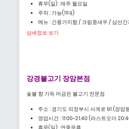
휴무(일) : 매주 월요일
주차 : 가능(11대)
메뉴 : 간풍가지함 / 크림중새우 / 삼선
상세정보 보기
강경불고기 장암본점
숯불 향 가득 머금은 불고기 전문점
주소 : 경기도 의정부시 서계로 91 (장암동
영업시간 : 11:00~21:40 (라스트오더 20:4
휴무(일) : 연중무휴