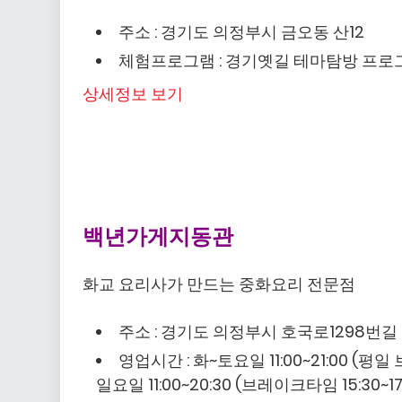
주소 : 경기도 의정부시 금오동 산12
체험프로그램 : 경기옛길 테마탐방 프로그
상세정보 보기
백년가게지동관
화교 요리사가 만드는 중화요리 전문점
주소 : 경기도 의정부시 호국로1298번길 
영업시간 : 화~토요일 11:00~21:00 (평일
일요일 11:00~20:30 (브레이크타임 15:30