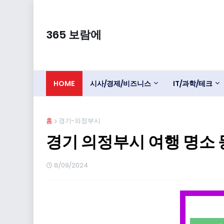
365 보람에
HOME
시사/경제/비즈니스
IT/과학/테크
홈
경기-의정부시
경기 의정부시 여행 명소 
8/09/2024