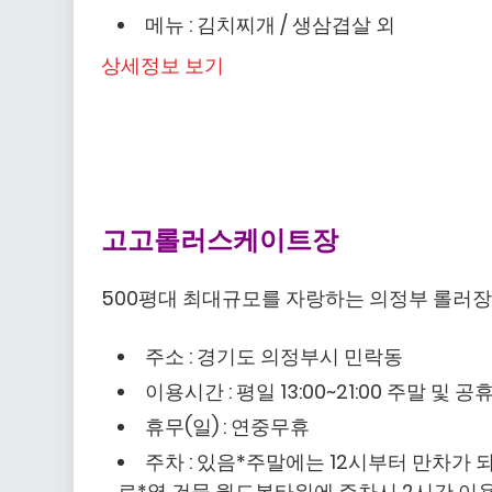
메뉴 : 김치찌개 / 생삼겹살 외
상세정보 보기
고고롤러스케이트장
500평대 최대규모를 자랑하는 의정부 롤러장
주소 : 경기도 의정부시 민락동
이용시간 : 평일 13:00~21:00 주말 및 공휴일 
휴무(일) : 연중무휴
주차 : 있음*주말에는 12시부터 만차
료*옆 건물 월드본타워에 주차시 2시간 이용