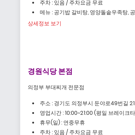
주차 : 있음 / 주차요금 무료
메뉴 : 공기밥 갈비탕, 영양돌솥우족탕, 
상세정보 보기
경원식당 본점
의정부 부대찌개 전문점
주소 : 경기도 의정부시 둔야로49번길 21
영업시간 : 10:00~21:00 (평일 브레이크타임
휴무(일) : 연중무휴
주차 : 있음 / 주차요금 무료