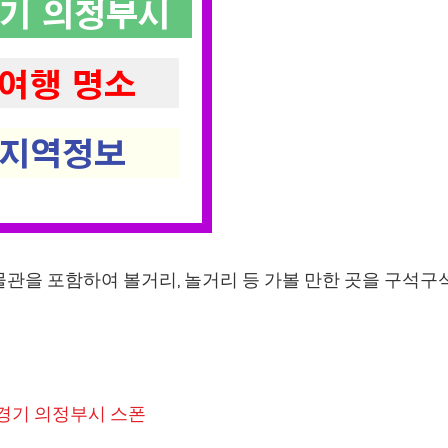
물관을 포함하여 볼거리, 놀거리 등 가볼 만한 곳을 구석구