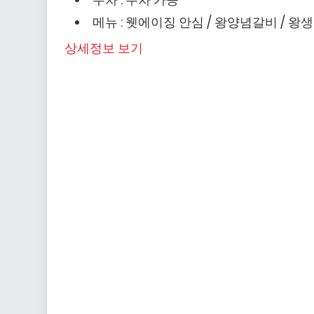
메뉴 : 웻에이징 안심 / 왕양념갈비 / 왕
상세정보 보기