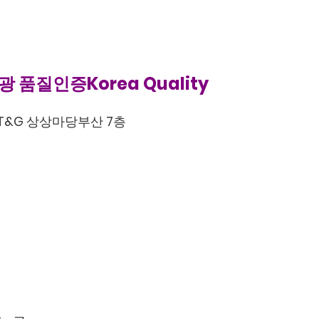
품질인증Korea Quality
KT&G 상상마당부산 7층