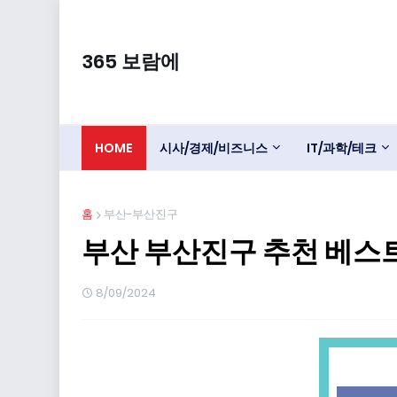
365 보람에
HOME
시사/경제/비즈니스
IT/과학/테크
홈
부산-부산진구
부산 부산진구 추천 베스트
8/09/2024