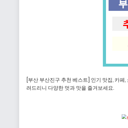
[부산 부산진구 추천 베스트] 인기 맛집, 카페
려드리니 다양한 멋과 맛을 즐겨보세요.