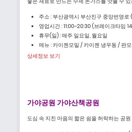
좋은 재료로 만드는 수제 돈가스를 맛볼 수 있
주소 : 부산광역시 부산진구 중앙번영로 (
영업시간 : 11:00~20:30 (브레이크타임 1
휴무(일) : 매주 일요일, 월요일
메뉴 : 카이젠모밀 / 카이젠 냉우동 / 
상세정보 보기
가야공원 가야산책공원
도심 속 지친 마음의 짧은 쉼을 허락하는 공원