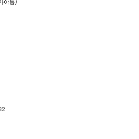
(가야동)
32