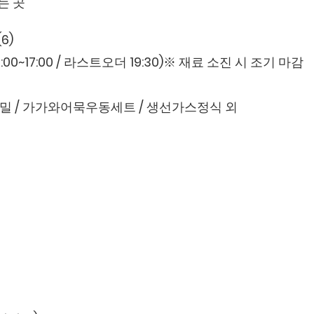
는 곳
6)
4:00~17:00 / 라스트오더 19:30)※ 재료 소진 시 조기 마감
판모밀 / 가가와어묵우동세트 / 생선가스정식 외