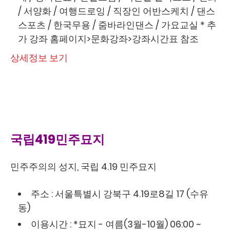
/ 서양화 / 여행드로잉 / 직장인 어반스케치 / 댄스
스포츠 / 한국무용 / 줌바라인댄스 / 가요교실 * 추
가 강좌 홈페이지>문화강좌>강좌시간표 참조
상세정보 보기
국립419민주묘지
민주주의의 성지, 국립 4.19 민주묘지
주소 : 서울특별시 강북구 4.19로8길 17 (수유
동)
이용시간 : *묘지 - 여름(3월-10월) 06:00 ~