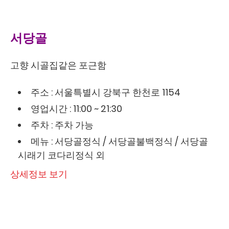
서당골
고향 시골집같은 포근함
주소 : 서울특별시 강북구 한천로 1154
영업시간 : 11:00 ~ 21:30
주차 : 주차 가능
메뉴 : 서당골정식 / 서당골불백정식 / 서당골
시래기 코다리정식 외
상세정보 보기