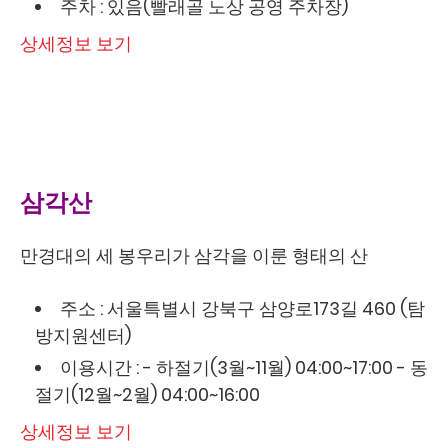
주차 : 있음(빨래골 노상 공영 주차장)
상세정보 보기
삼각산
만경대의 세 봉우리가 삼각을 이룬 형태의 산
주소 : 서울특별시 강북구 삼양로173길 460 (탐
방지원센터)
이용시간 : - 하절기(3월~11월) 04:00~17:00 - 동
절기(12월~2월) 04:00~16:00
상세정보 보기