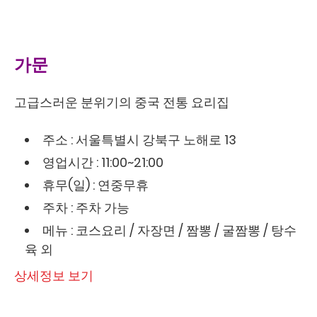
가문
고급스러운 분위기의 중국 전통 요리집
주소 : 서울특별시 강북구 노해로 13
영업시간 : 11:00~21:00
휴무(일) : 연중무휴
주차 : 주차 가능
메뉴 : 코스요리 / 자장면 / 짬뽕 / 굴짬뽕 / 탕수
육 외
상세정보 보기