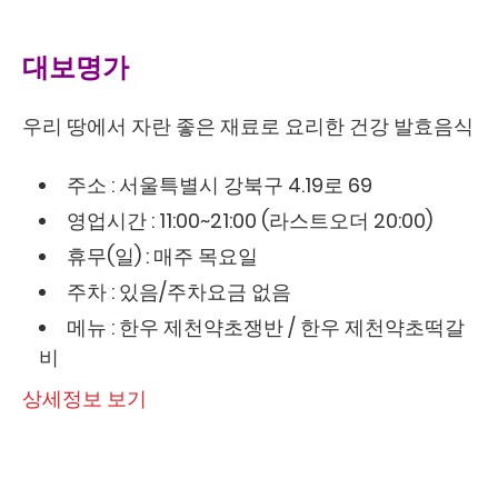
대보명가
우리 땅에서 자란 좋은 재료로 요리한 건강 발효음식
주소 : 서울특별시 강북구 4.19로 69
영업시간 : 11:00~21:00 (라스트오더 20:00)
휴무(일) : 매주 목요일
주차 : 있음/주차요금 없음
메뉴 : 한우 제천약초쟁반 / 한우 제천약초떡갈
비
상세정보 보기