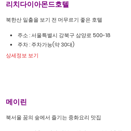
리치다이아몬드호텔
북한산 일출을 보기 전 머무르기 좋은 호텔
주소 : 서울특별시 강북구 삼양로 500-18
주차 : 주차가능(약 30대)
상세정보 보기
메이린
북서울 꿈의 숲에서 즐기는 중화요리 맛집