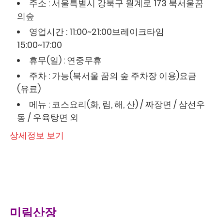
주소 : 서울특별시 강북구 월계로 173 북서울꿈
의숲
영업시간 : 11:00~21:00브레이크타임
15:00~17:00
휴무(일) : 연중무휴
주차 : 가능(북서울 꿈의 숲 주차장 이용)요금
(유료)
메뉴 : 코스요리(화, 림, 해, 산) / 짜장면 / 삼선우
동 / 우육탕면 외
상세정보 보기
미림산장