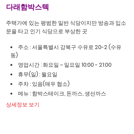
다래함박스텍
주택가에 있는 평범한 일반 식당이지만 방송과 입소
문을 타고 인기 식당으로 부상한 곳
주소 : 서울특별시 강북구 수유로 20-2 (수유
동)
영업시간 : 화요일 ~ 일요일 10:00 - 21:00
휴무(일) : 월요일
주차 : 있음(매우 협소)
메뉴 : 함박스테이크, 돈까스, 생선까스
상세정보 보기