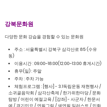
강북문화원
다양한 문화 강습을 경험할 수 있는 문화원
주소 : 서울특별시 강북구 삼각산로 85 (수유
동)
이용시간 : 09:00~18:00(12:00~13:00 휴게시간)
휴무(일) : 주말
주차 : 주차 가능
체험프로그램 : [행사] - 3.1독립운동 재현행사 /
소귀골음악회 / 삼각산축제 / 한가위한마당 / 문화
탐방 / 어린이 예절교육 / [강좌] - 사군자 / 한문서
예 / 경기민요 / 연필그림 / 색연필 일러스트 / 민화