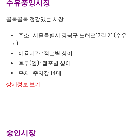
수유중앙시장
골목골목 정감있는 시장
주소 : 서울특별시 강북구 노해로17길 21 (수유
동)
이용시간 : 점포별 상이
휴무(일) : 점포별 상이
주차 : 주차장 14대
상세정보 보기
숭인시장