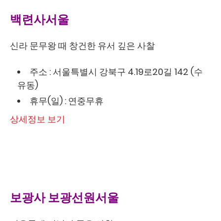
백련사서울
신라 문무왕 때 창건한 유서 깊은 사찰
주소 : 서울특별시 강북구 4.19로20길 142 (수
유동)
휴무(일) : 연중무휴
상세정보 보기
보광사 보광선원서울