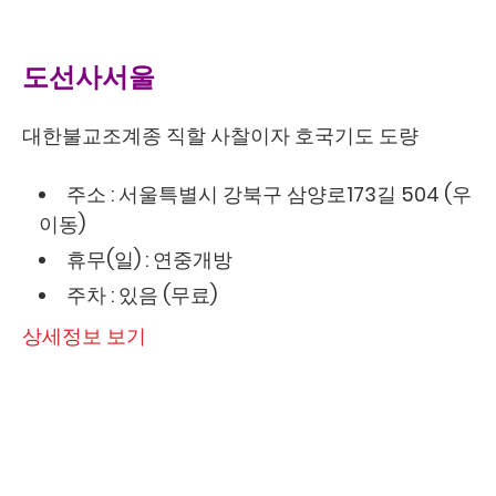
도선사서울
대한불교조계종 직할 사찰이자 호국기도 도량
주소 : 서울특별시 강북구 삼양로173길 504 (우
이동)
휴무(일) : 연중개방
주차 : 있음 (무료)
상세정보 보기