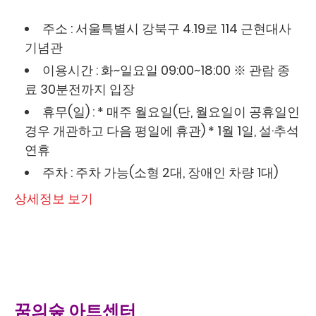
주소 : 서울특별시 강북구 4.19로 114 근현대사
기념관
이용시간 : 화~일요일 09:00~18:00 ※ 관람 종
료 30분전까지 입장
휴무(일) : * 매주 월요일(단, 월요일이 공휴일인
경우 개관하고 다음 평일에 휴관) * 1월 1일, 설·추석
연휴
주차 : 주차 가능(소형 2대, 장애인 차량 1대)
상세정보 보기
꿈의숲 아트센터