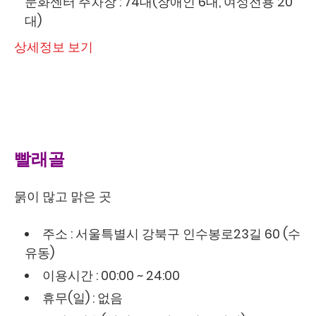
문화센터 주차장 : 74대(장애인 6대, 여성전용 20
대)
상세정보 보기
빨래골
묽이 많고 맑은 곳
주소 : 서울특별시 강북구 인수봉로23길 60 (수
유동)
이용시간 : 00:00 ~ 24:00
휴무(일) : 없음