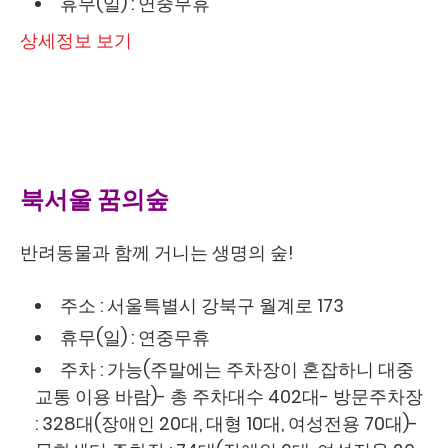
휴무(일) : 연중무휴
상세정보 보기
북서울 꿈의숲
반려동물과 함께 거니는 생명의 숲!
주소 : 서울특별시 강북구 월계로 173
휴무(일) : 연중무휴
주차 : 가능(주말에는 주차장이 혼잡하니 대중
교통 이용 바람)- 총 주차대수 402대- 방문주차장
: 328대(장애인 20대, 대형 10대, 여성전용 70대)-